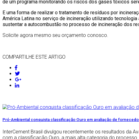
de um programa monitorando os riscos dos gases tóxicos ser
E uma forma de realizar o tratamento de resíduos por incinera
América Latina no serviço de incineração utilizando tecnologi
sustentar a autocombustão no processo de incineração dos re
Solicite agora mesmo seu orçamento conosco.
COMPARTILHE ESTE ARTIGO
Pró-Ambiental conquista classificação Ouro em avaliação de forneced
InterCement Brasil divulgou recentemente os resultados da Av
com a classificação Ouro, a mais alta categoria do processo.