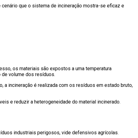
 cenário que o sistema de incineração mostra-se eficaz e
cesso, os materiais são expostos a uma temperatura
ão de volume dos resíduos.
, a incineração é realizada com os resíduos em estado bruto,
eis e reduzir a heterogeneidade do material incinerado.
íduos industriais perigosos, vide defensivos agrícolas.