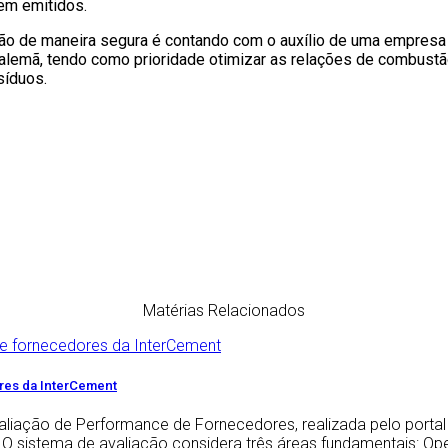
em emitidos.
ção de maneira segura é contando com o auxílio de uma empresa 
a alemã, tendo como prioridade otimizar as relações de combust
síduos.⠀
Matérias Relacionados
ores da InterCement
aliação de Performance de Fornecedores, realizada pelo portal 
 O sistema de avaliação considera três áreas fundamentais: Op