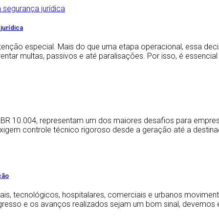
jurídica
atenção especial. Mais do que uma etapa operacional, essa dec
ar multas, passivos e até paralisações. Por isso, é essencial 
BR 10.004, representam um dos maiores desafios para empresas 
is exigem controle técnico rigoroso desde a geração até a des
ção
ais, tecnológicos, hospitalares, comerciais e urbanos movime
rogresso e os avanços realizados sejam um bom sinal, devemos