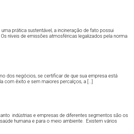
ma prática sustentável, a incineração de fato possui
de. Os níveis de emissões atmosféricas legalizados pela norma
o dos negócios, se certificar de que sua empresa está
da com êxito e sem maiores percalços, a […]
uanto indústrias e empresas de diferentes segmentos são os
 saúde humana e para o meio ambiente. Existem vários