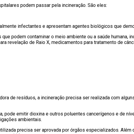
italares podem passar pela incineração. São eles:
almente infectantes e apresentam agentes biológicos que demo
 que podem contaminar o meio ambiente ou a saúde humana, ind
 para revelação de Raio X, medicamentos para tratamento de cânce
o
ora de resíduos, a incineração precisa ser realizada com alg
a, pode emitir dioxina e outros poluentes cancerígenos e de níve
rigações ambientais.
tilizada precisa ser aprovada por órgãos especializados. Além d