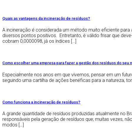
Quais as vantagens da incineração de resíduos?
A incineração é considerada um método muito eficiente para 
diversos pontos positivos. Entretanto, é válido frisar que dev
cobram 0,0000098, já os índices […]
Como escolher uma empresa para fazer a gestão dos resíduos do seu 
Especialmente nos anos em que vivemos, pensar em um futuro
seguindo uma cartilha de ações benéficas para a natureza, to
Como funciona a incineração de resíduos?
A grande quantidade de resíduos produzidas atualmente no Br
responsáveis pela geração de resíduos que, muitas vezes, n
modos […]