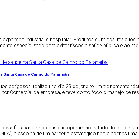
ansão industrial e hospitalar. Produtos químicos, resíduos ho
nto especializado para evitar riscos à saúde pública e ao m
na Santa Casa de Carmo do Paranaíba
uos perigosos, realizou no dia 28 de janeiro um treinamento té
sultor Comercial da empresa, e teve como foco o manejo de res
s desafios para empresas que operam no estado do Rio de Jane
INEA), a escolha de um parceiro estratégico não é apenas uma 