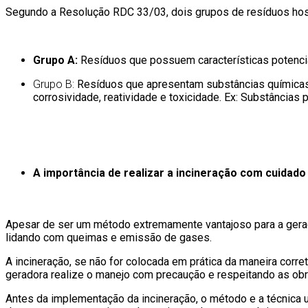
Segundo a Resolução RDC 33/03, dois grupos de resíduos hosp
Grupo A:
Resíduos que possuem características potenci
Grupo B:
Resíduos que apresentam substâncias químicas
corrosividade, reatividade e toxicidade. Ex: Substâncias
A importância de realizar a incineração com cuidad
Apesar de ser um método extremamente vantajoso para a gerad
lidando com queimas e emissão de gases.
A incineração, se não for colocada em prática da maneira corret
geradora realize o manejo com precaução e respeitando as ob
Antes da implementação da incineração, o método e a técnica u