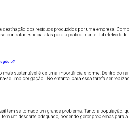
a destinação dos resíduos produzidos por uma empresa. Como u
e-se contratar especialistas para a prática manter tal efetivida
negócio?
 mais sustentável é de uma importância enorme. Dentro do ram
rna-se uma obrigação. No entanto, para essa tarefa ser realiza
asil tem se tornado um grande problema. Tanto a população, q
ão tem um descarte adequado, podendo gerar problemas para a