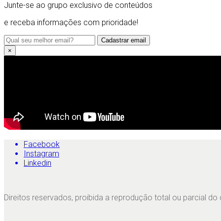
Junte-se ao grupo exclusivo de conteúdos
e receba informações com prioridade!
Cadastrar email
×
Facebook
Instagram
Linkedin
Direitos reservados, proibida a reprodução total ou parcial do