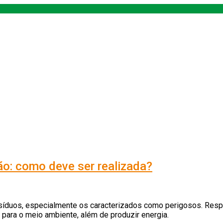
ão: como deve ser realizada?
esíduos, especialmente os caracterizados como perigosos. Resp
 para o meio ambiente, além de produzir energia.