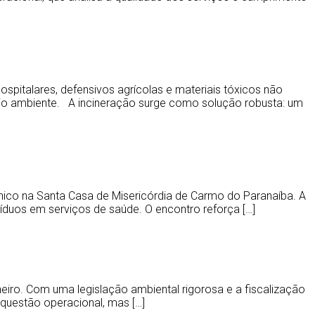
spitalares, defensivos agrícolas e materiais tóxicos não
eio ambiente. A incineração surge como solução robusta: um
cnico na Santa Casa de Misericórdia de Carmo do Paranaíba. A
íduos em serviços de saúde. O encontro reforça […]
iro. Com uma legislação ambiental rigorosa e a fiscalização
questão operacional, mas […]