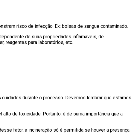
nstram risco de infecção. Ex: bolsas de sangue contaminado.
ependente de suas propriedades inflamáveis, de
r, reagentes para laboratórios, etc.
uns cuidados durante o processo. Devemos lembrar que estamos
l alto de toxicidade. Portanto, é de suma importância que a
esse fator, a incineração só é permitida se houver a presença