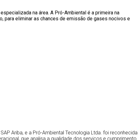
especializada na área. A Pró-Ambiental é a primeira na
ão, para eliminar as chances de emissão de gases nocivos e
SAP Ariba, e a Pró-Ambiental Tecnologia Ltda. foi reconhecida
eracional, que analisa a qualidade dos serviços e cumprimento