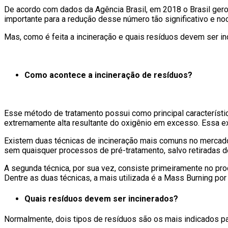
De acordo com dados da Agência Brasil, em 2018 o Brasil gero
importante para a redução desse número tão significativo e noc
Mas, como é feita a incineração e quais resíduos devem ser in
Como acontece a incineração de resíduos?
Esse método de tratamento possui como principal característi
extremamente alta resultante do oxigênio em excesso. Essa ex
Existem duas técnicas de incineração mais comuns no mercado 
sem quaisquer processos de pré-tratamento, salvo retiradas
A segunda técnica, por sua vez, consiste primeiramente no pro
Dentre as duas técnicas, a mais utilizada é a Mass Burning po
Quais resíduos devem ser incinerados?
Normalmente, dois tipos de resíduos são os mais indicados par