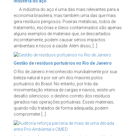
indústria do aço
A indústria do aço é uma das mais relevantes para a
economia brasileira, mas também uma das que mais
gera resíduos perigosos. Poeiras metálicas, lodos de
tratamento, escórias e óleos contaminados são apenas
alguns exemplos de materiais que, se descartados
incorretamente, podem causar sérios impactos
ambientais e riscos à saúde. Além disso, […]
Gestão de resíduos portuários no Rio de Janeiro
O Rio de Janeiro é reconhecido mundialmente por sua
beleza natural e por ser um dos maiores polos
portuários do Brasil. No entanto, por trás da
movimentação intensa de cargas e navios, existe um
desafio silencioso: o destino correto dos resíduos
gerados nas operações portuárias. Esses materiais,
quando não tratados de forma adequada, podem
comprometer […]