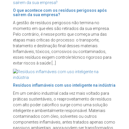
O que acontece com os resíduos perigosos após
saírem da sua empresa?
A gestão de resíduos perigosos não termina no
momento em que eles são retirados da sua empresa.
Pelo contrário, é nesse ponto que começa uma das
etapas mais críticas do processo: o transporte,
tratamento e destinação final desses materiais.
Inflamáveis, tóxicos, corrosivos ou contaminados,
esses resíduos exigem controle técnico rigoroso para
evitar riscos à saúde […]
Resíduos inflamáveis com uso inteligente na indústria
Em um cenário industrial cada vez mais voltado para
práticas sustentáveis, o reaproveitamento de resíduos
com alto poder calorífico surge como uma solução
inteligente e ambientalmente responsável. Materiais
contaminados com óleo, solventes ou outros
componentes inflamáveis, antes tratados apenas como
passivos ambientais, agora podem ser transformados