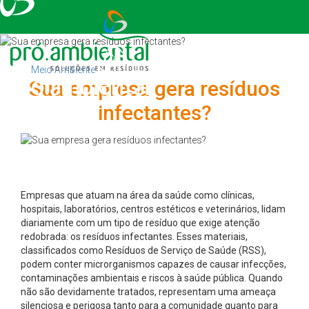
Tog
nav
Voltar ao blog
Meio Ambiente
Sua empresa gera resíduos
infectantes?
Empresas que atuam na área da saúde como clínicas,
hospitais, laboratórios, centros estéticos e veterinários, lidam
diariamente com um tipo de resíduo que exige atenção
redobrada: os resíduos infectantes. Esses materiais,
classificados como Resíduos de Serviço de Saúde (RSS),
podem conter microrganismos capazes de causar infecções,
contaminações ambientais e riscos à saúde pública. Quando
não são devidamente tratados, representam uma ameaça
silenciosa e perigosa tanto para a comunidade quanto para